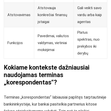
Atstovauja
Gali veikti savo
Atstovavimas
konkrečiai finansų
vardu arba kaip
įstaigai
agentas
Platus
Pavedimai, valiutos
spektras, nuo
Funkcijos
valdymas, vietiniai
prekybos iki
mokėjimai
derybų
Kokiame kontekste dažniausiai
naudojamas terminas
„korespondentas“?
Terminas „korespondentas“ labiausiai paplitęs tarptautinėje
bankininkystėje, kur bankai pasitelkia partnerius kitose