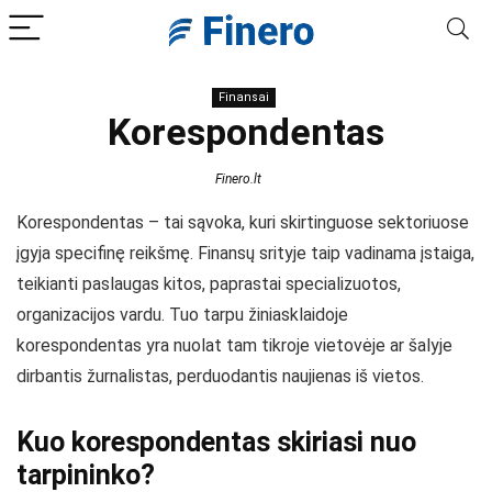
Finansai
Korespondentas
Finero.lt
Korespondentas – tai sąvoka, kuri skirtinguose sektoriuose
įgyja specifinę reikšmę. Finansų srityje taip vadinama įstaiga,
teikianti paslaugas kitos, paprastai specializuotos,
organizacijos vardu. Tuo tarpu žiniasklaidoje
korespondentas yra nuolat tam tikroje vietovėje ar šalyje
dirbantis žurnalistas, perduodantis naujienas iš vietos.
Kuo korespondentas skiriasi nuo
tarpininko?