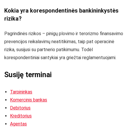
Kokia yra korespondentinės bankininkystės
rizika?
Pagrindinės rizikos – pinigų plovimo ir terorizmo finansavimo
prevencijos reikalavimų neatitikimas, taip pat operacinė
rizika, susijusi su partnerio patikimumu. Todėl
korespondentiniai santykiai yra griežtai reglamentuojami.
Susiję terminai
Tarpininkas
Komercinis bankas
Debitorius
Kreditorius
Agentas