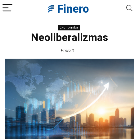
Ekonomika
Neoliberalizmas
Finero.lt