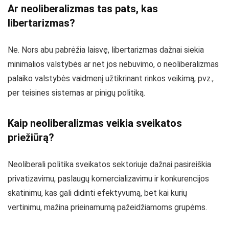
Ar neoliberalizmas tas pats, kas
libertarizmas?
Ne. Nors abu pabrėžia laisvę, libertarizmas dažnai siekia
minimalios valstybės ar net jos nebuvimo, o neoliberalizmas
palaiko valstybės vaidmenį užtikrinant rinkos veikimą, pvz.,
per teisines sistemas ar pinigų politiką.
Kaip neoliberalizmas veikia sveikatos
priežiūrą?
Neoliberali politika sveikatos sektoriuje dažnai pasireiškia
privatizavimu, paslaugų komercializavimu ir konkurencijos
skatinimu, kas gali didinti efektyvumą, bet kai kurių
vertinimu, mažina prieinamumą pažeidžiamoms grupėms.