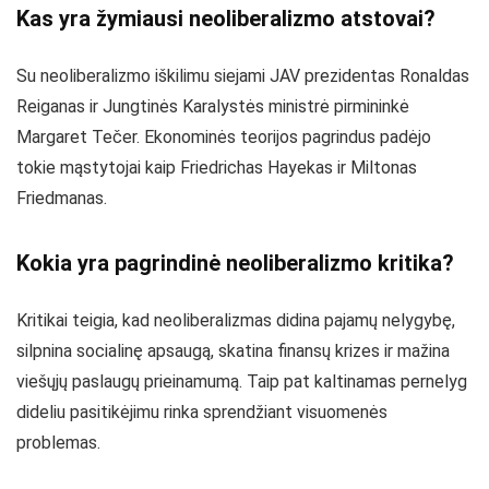
Kas yra žymiausi neoliberalizmo atstovai?
Su neoliberalizmo iškilimu siejami JAV prezidentas Ronaldas
Reiganas ir Jungtinės Karalystės ministrė pirmininkė
Margaret Tečer. Ekonominės teorijos pagrindus padėjo
tokie mąstytojai kaip Friedrichas Hayekas ir Miltonas
Friedmanas.
Kokia yra pagrindinė neoliberalizmo kritika?
Kritikai teigia, kad neoliberalizmas didina pajamų nelygybę,
silpnina socialinę apsaugą, skatina finansų krizes ir mažina
viešųjų paslaugų prieinamumą. Taip pat kaltinamas pernelyg
dideliu pasitikėjimu rinka sprendžiant visuomenės
problemas.