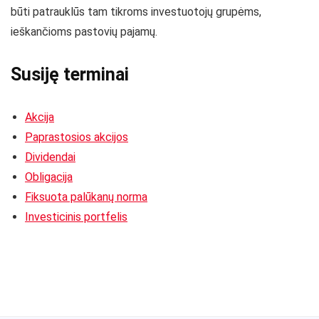
būti patrauklūs tam tikroms investuotojų grupėms,
ieškančioms pastovių pajamų.
Susiję terminai
Akcija
Paprastosios akcijos
Dividendai
Obligacija
Fiksuota palūkanų norma
Investicinis portfelis