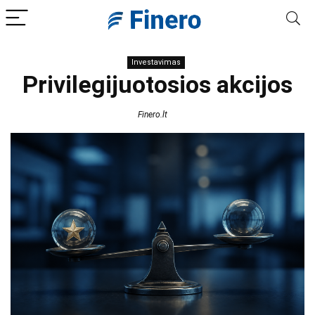
Investavimas
Privilegijuotosios akcijos
Finero.lt